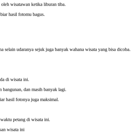
leh wisatawan ketika liburan tiba.
iar hasil fotomu bagus.
ena selain udaranya sejuk juga banyak wahana wisata yang bisa dicoba.
a di wisata ini.
n bangunan, dan masih banyak lagi.
r hasil fotonya juga maksimal.
aktu petang di wisata ini.
an wisata ini