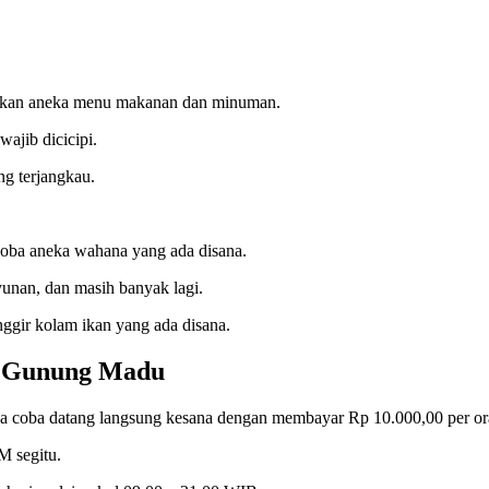
arkan aneka menu makanan dan minuman.
ajib dicicipi.
ng terjangkau.
oba aneka wahana yang ada disana.
yunan, dan masih banyak lagi.
ggir kolam ikan yang ada disana.
h Gunung Madu
coba datang langsung kesana dengan membayar Rp 10.000,00 per or
 segitu.