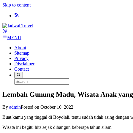
Skip to content
MENU
About
Sitemap
Privacy
Disclaimer
Contact
Lembah Gunung Madu, Wisata Anak yang 
By
admin
Posted on
October 10, 2022
Buat kamu yang tinggal di Boyolali, tentu sudah tidak asing denga
Wisata ini begitu hits sejak dibangun beberapa tahun silam.