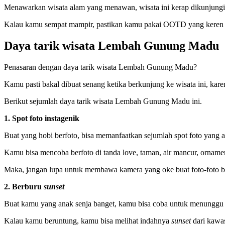
Menawarkan wisata alam yang menawan, wisata ini kerap dikunjungi o
Kalau kamu sempat mampir, pastikan kamu pakai OOTD yang keren b
Daya tarik wisata Lembah Gunung Madu
Penasaran dengan daya tarik wisata Lembah Gunung Madu?
Kamu pasti bakal dibuat senang ketika berkunjung ke wisata ini, kar
Berikut sejumlah daya tarik wisata Lembah Gunung Madu ini.
1. Spot foto instagenik
Buat yang hobi berfoto, bisa memanfaatkan sejumlah spot foto yang ad
Kamu bisa mencoba berfoto di tanda love, taman, air mancur, orname
Maka, jangan lupa untuk membawa kamera yang oke buat foto-foto bia
2. Berburu
sunset
Buat kamu yang anak senja banget, kamu bisa coba untuk menunggu w
Kalau kamu beruntung, kamu bisa melihat indahnya
sunset
dari kawas