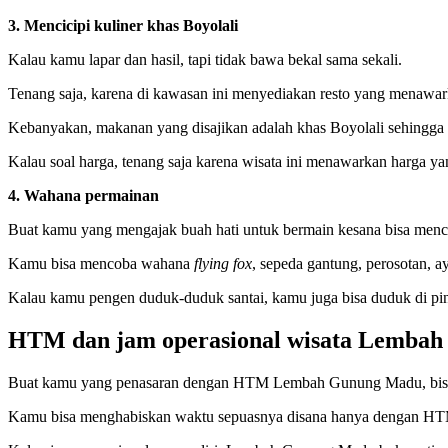
3. Mencicipi kuliner khas Boyolali
Kalau kamu lapar dan hasil, tapi tidak bawa bekal sama sekali.
Tenang saja, karena di kawasan ini menyediakan resto yang menaw
Kebanyakan, makanan yang disajikan adalah khas Boyolali sehingga w
Kalau soal harga, tenang saja karena wisata ini menawarkan harga ya
4. Wahana permainan
Buat kamu yang mengajak buah hati untuk bermain kesana bisa menc
Kamu bisa mencoba wahana
flying fox
, sepeda gantung, perosotan, a
Kalau kamu pengen duduk-duduk santai, kamu juga bisa duduk di pin
HTM dan jam operasional wisata Lemba
Buat kamu yang penasaran dengan HTM Lembah Gunung Madu, bisa 
Kamu bisa menghabiskan waktu sepuasnya disana hanya dengan HTM