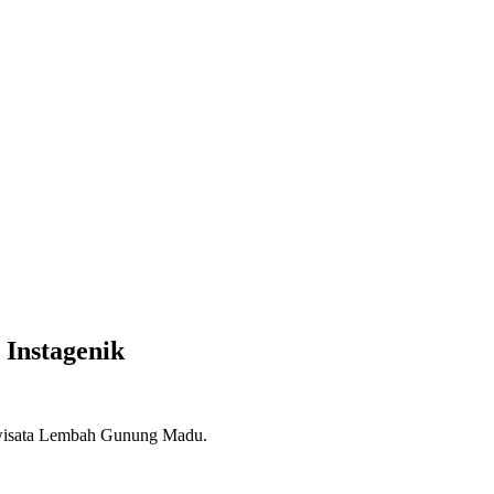
Instagenik
n wisata Lembah Gunung Madu.