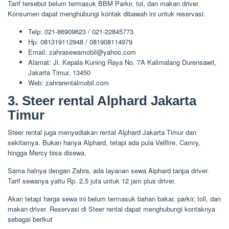
Tarif tersebut belum termasuk BBM Parkir, tol, dan makan driver.
Konsumen dapat menghubungi kontak dibawah ini untuk reservasi.
Telp: 021-86909623 / 021-22845773
Hp: 081319112948 / 081908114979
Email: zahrasewamobil@yahoo.com
Alamat: Jl. Kepala Kuning Raya No. 7A Kalimalang Durensawit,
Jakarta Timur, 13450
Web: zahrarentalmobil.com
3. Steer rental Alphard Jakarta
Timur
Steer rental juga menyediakan rental Alphard Jakarta Timur dan
sekitarnya. Bukan hanya Alphard, tetapi ada pula Vellfire, Camry,
hingga Mercy bisa disewa.
Sama halnya dengan Zahra, ada layanan sewa Alphard tanpa driver.
Tarif sewanya yaitu Rp. 2,5 juta untuk 12 jam plus driver.
Akan tetapi harga sewa ini belum termasuk bahan bakar, parkir, toll, dan
makan driver. Reservasi di Steer rental dapat menghubungi kontaknya
sebagai berikut