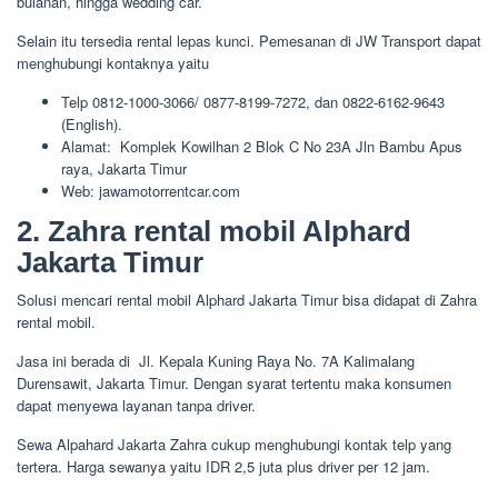
bulanan, hingga wedding car.
Selain itu tersedia rental lepas kunci. Pemesanan di JW Transport dapat
menghubungi kontaknya yaitu
Telp 0812-1000-3066/ 0877-8199-7272, dan 0822-6162-9643
(English).
Alamat: Komplek Kowilhan 2 Blok C No 23A Jln Bambu Apus
raya, Jakarta Timur
Web: jawamotorrentcar.com
2. Zahra rental mobil Alphard
Jakarta Timur
Solusi mencari rental mobil Alphard Jakarta Timur bisa didapat di Zahra
rental mobil.
Jasa ini berada di Jl. Kepala Kuning Raya No. 7A Kalimalang
Durensawit, Jakarta Timur. Dengan syarat tertentu maka konsumen
dapat menyewa layanan tanpa driver.
Sewa Alpahard Jakarta Zahra cukup menghubungi kontak telp yang
tertera. Harga sewanya yaitu IDR 2,5 juta plus driver per 12 jam.