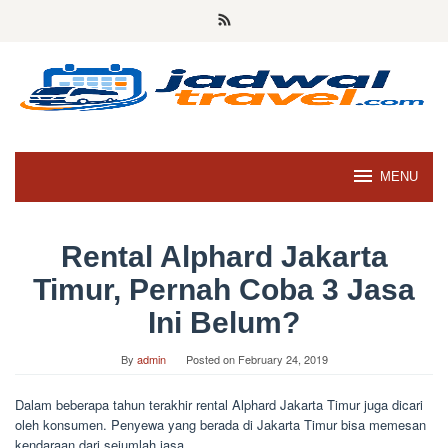
Skip
to
content
MENU
Rental Alphard Jakarta
Timur, Pernah Coba 3 Jasa
Ini Belum?
By
admin
Posted on
February 24, 2019
Dalam beberapa tahun terakhir rental Alphard Jakarta Timur juga dicari
oleh konsumen. Penyewa yang berada di Jakarta Timur bisa memesan
kendaraan dari sejumlah jasa.