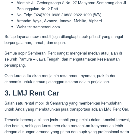
Alamat: Jl. Gedongsongo 2 No. 27 Manyaran Semarang dan Jl.
Panunggulan No. 2 Pati
No. Telp: (024)7021 0938 / 0823 2822 1020 (WA)
Armada: Agya, Avanza, Innova, Mobilio, Alphard
Website: semberani.com
Setiap layanan sewa mobil juga dilengkapi sopir pribadi yang sangat
berpengalaman, ramah, dan sopan.
Semua sopir Semberani Rent sangat mengenal medan atau jalan di
seluruh Pantura – Jawa Tengah, dan mengutamakan keselamatan
penumpang.
Oleh karena itu akan menjamin rasa aman, nyaman, praktis dan
ekonomis untuk semua pelanggan selama dalam perjalanan.
3. LMJ Rent Car
Salah satu rental mobil di Semarang yang memberikan kemudahan
untuk Anda yang membutuhkan jasa transportasi adalah LMJ Rent Car.
Tersedia beberapa pilihan jenis mobil yang selalu dalam kondisi terawat,
dan bersih, sehingga konsumen akan merasakan kenyamanan lebih
dengan dukungan armada yang prima dan supir yang professional serta