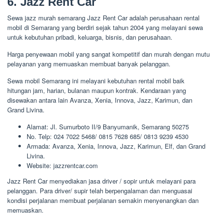
6. Jazz Rent Car
Sewa jazz murah semarang Jazz Rent Car adalah perusahaan rental
mobil di Semarang yang berdiri sejak tahun 2004 yang melayani sewa
untuk kebutuhan pribadi, keluarga, bisnis, dan perusahaan.
Harga penyewaan mobil yang sangat kompetitif dan murah dengan mutu
pelayanan yang memuaskan membuat banyak pelanggan.
Sewa mobil Semarang ini melayani kebutuhan rental mobil baik
hitungan jam, harian, bulanan maupun kontrak. Kendaraan yang
disewakan antara lain Avanza, Xenia, Innova, Jazz, Karimun, dan
Grand Livina.
Alamat: Jl. Sumurboto II/9 Banyumanik, Semarang 50275
No. Telp: 024 7022 5468/ 0815 7628 685/ 0813 9239 4530
Armada: Avanza, Xenia, Innova, Jazz, Karimun, Elf, dan Grand
Livina.
Website: jazzrentcar.com
Jazz Rent Car menyediakan jasa driver / sopir untuk melayani para
pelanggan. Para driver/ supir telah berpengalaman dan menguasai
kondisi perjalanan membuat perjalanan semakin menyenangkan dan
memuaskan.