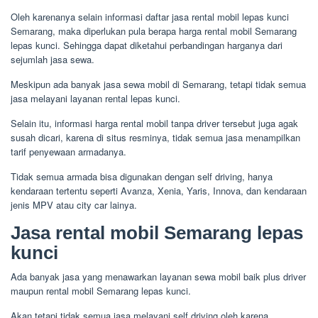
Oleh karenanya selain informasi daftar jasa rental mobil lepas kunci
Semarang, maka diperlukan pula berapa harga rental mobil Semarang
lepas kunci. Sehingga dapat diketahui perbandingan harganya dari
sejumlah jasa sewa.
Meskipun ada banyak jasa sewa mobil di Semarang, tetapi tidak semua
jasa melayani layanan rental lepas kunci.
Selain itu, informasi harga rental mobil tanpa driver tersebut juga agak
susah dicari, karena di situs resminya, tidak semua jasa menampilkan
tarif penyewaan armadanya.
Tidak semua armada bisa digunakan dengan self driving, hanya
kendaraan tertentu seperti Avanza, Xenia, Yaris, Innova, dan kendaraan
jenis MPV atau city car lainya.
Jasa rental mobil Semarang lepas
kunci
Ada banyak jasa yang menawarkan layanan sewa mobil baik plus driver
maupun rental mobil Semarang lepas kunci.
Akan tetapi tidak semua jasa melayani self driving oleh karena