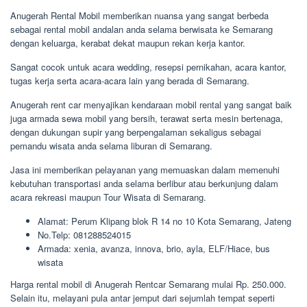
Anugerah Rental Mobil memberikan nuansa yang sangat berbeda
sebagai rental mobil andalan anda selama berwisata ke Semarang
dengan keluarga, kerabat dekat maupun rekan kerja kantor.
Sangat cocok untuk acara wedding, resepsi pernikahan, acara kantor,
tugas kerja serta acara-acara lain yang berada di Semarang.
Anugerah rent car menyajikan kendaraan mobil rental yang sangat baik
juga armada sewa mobil yang bersih, terawat serta mesin bertenaga,
dengan dukungan supir yang berpengalaman sekaligus sebagai
pemandu wisata anda selama liburan di Semarang.
Jasa ini memberikan pelayanan yang memuaskan dalam memenuhi
kebutuhan transportasi anda selama berlibur atau berkunjung dalam
acara rekreasi maupun Tour Wisata di Semarang.
Alamat: Perum Klipang blok R 14 no 10 Kota Semarang, Jateng
No.Telp: 081288524015
Armada: xenia, avanza, innova, brio, ayla, ELF/Hiace, bus
wisata
Harga rental mobil di Anugerah Rentcar Semarang mulai Rp. 250.000.
Selain itu, melayani pula antar jemput dari sejumlah tempat seperti