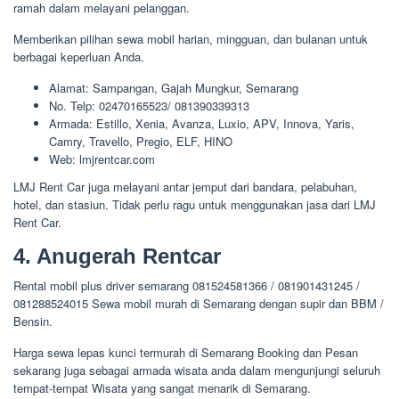
ramah dalam melayani pelanggan.
Memberikan pilihan sewa mobil harian, mingguan, dan bulanan untuk
berbagai keperluan Anda.
Alamat: Sampangan, Gajah Mungkur, Semarang
No. Telp: 02470165523/ 081390339313
Armada: Estillo, Xenia, Avanza, Luxio, APV, Innova, Yaris,
Camry, Travello, Pregio, ELF, HINO
Web: lmjrentcar.com
LMJ Rent Car juga melayani antar jemput dari bandara, pelabuhan,
hotel, dan stasiun. Tidak perlu ragu untuk menggunakan jasa dari LMJ
Rent Car.
4. Anugerah Rentcar
Rental mobil plus driver semarang 081524581366 / 081901431245 /
081288524015 Sewa mobil murah di Semarang dengan supir dan BBM /
Bensin.
Harga sewa lepas kunci termurah di Semarang Booking dan Pesan
sekarang juga sebagai armada wisata anda dalam mengunjungi seluruh
tempat-tempat Wisata yang sangat menarik di Semarang.