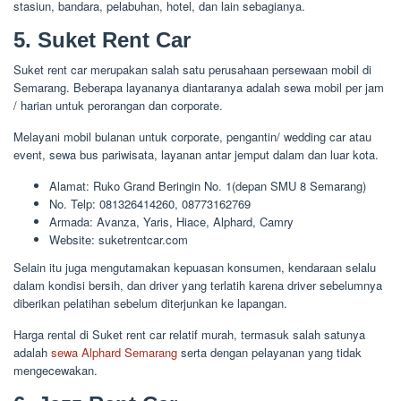
stasiun, bandara, pelabuhan, hotel, dan lain sebagianya.
5. Suket Rent Car
Suket rent car merupakan salah satu perusahaan persewaan mobil di
Semarang. Beberapa layananya diantaranya adalah sewa mobil per jam
/ harian untuk perorangan dan corporate.
Melayani mobil bulanan untuk corporate, pengantin/ wedding car atau
event, sewa bus pariwisata, layanan antar jemput dalam dan luar kota.
Alamat: Ruko Grand Beringin No. 1(depan SMU 8 Semarang)
No. Telp: 081326414260, 08773162769
Armada: Avanza, Yaris, Hiace, Alphard, Camry
Website: suketrentcar.com
Selain itu juga mengutamakan kepuasan konsumen, kendaraan selalu
dalam kondisi bersih, dan driver yang terlatih karena driver sebelumnya
diberikan pelatihan sebelum diterjunkan ke lapangan.
Harga rental di Suket rent car relatif murah, termasuk salah satunya
adalah
sewa Alphard Semarang
serta dengan pelayanan yang tidak
mengecewakan.