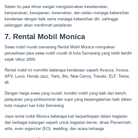
Selain itu para driver sangat mengutamakan keselamatan,
kenyamanan, kesopanan, keramahan, dan selalu menjaga kebersihan
kendaraan dengan baik serta menjaga kebersihan diri, sehingga
pelanggan akan menikmati perjalanan.
7. Rental Mobil Monica
Sewa mobil murah semarang Rental Mobil Monica merupakan
perusahaan jasa sewa mobil murah di kota Semarang yang telah berdiri
sejak tahun 2005.
Rental mobil ini memiliki beberapa kendaraan seperti Avanza, Innova,
APV, Luxio, Honda Jazz, Yaris, Bis, New Camry, Travelo, ELF, Terios,
dll.
Dengan harga sewa yang murah, kondisi mobil yang baik dan bersih,
pelayanan yang professional dan supir yang berpengalaman baik dalam
kota maupun luar kota Semarang.
Jasa rental mobil Monica beberapa kali berpartisipasi dalam kegiatan
dari berbagai kalangan seperti untuk kegiatan bisnis, dinas Pemerintah,
artis, even organizer (EO), wedding, dan acara keluarga.