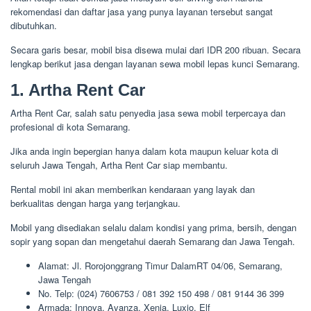
rekomendasi dan daftar jasa yang punya layanan tersebut sangat
dibutuhkan.
Secara garis besar, mobil bisa disewa mulai dari IDR 200 ribuan. Secara
lengkap berikut jasa dengan layanan sewa mobil lepas kunci Semarang.
1. Artha Rent Car
Artha Rent Car, salah satu penyedia jasa sewa mobil terpercaya dan
profesional di kota Semarang.
Jika anda ingin bepergian hanya dalam kota maupun keluar kota di
seluruh Jawa Tengah, Artha Rent Car siap membantu.
Rental mobil ini akan memberikan kendaraan yang layak dan
berkualitas dengan harga yang terjangkau.
Mobil yang disediakan selalu dalam kondisi yang prima, bersih, dengan
sopir yang sopan dan mengetahui daerah Semarang dan Jawa Tengah.
Alamat: Jl. Rorojonggrang Timur DalamRT 04/06, Semarang,
Jawa Tengah
No. Telp: (024) 7606753 / 081 392 150 498 / 081 9144 36 399
Armada: Innova, Avanza, Xenia, Luxio, Elf