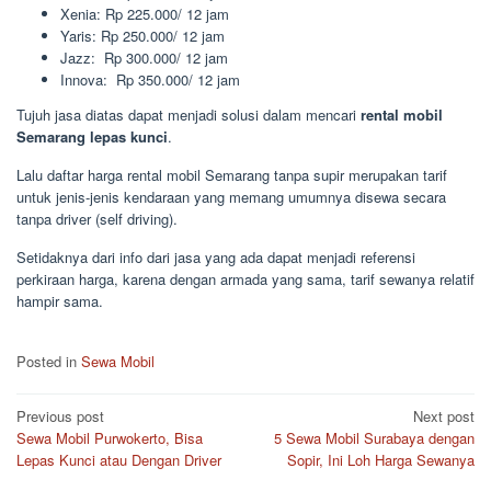
Xenia: Rp 225.000/ 12 jam
Yaris: Rp 250.000/ 12 jam
Jazz: Rp 300.000/ 12 jam
Innova: Rp 350.000/ 12 jam
Tujuh jasa diatas dapat menjadi solusi dalam mencari
rental mobil
Semarang lepas kunci
.
Lalu daftar harga rental mobil Semarang tanpa supir merupakan tarif
untuk jenis-jenis kendaraan yang memang umumnya disewa secara
tanpa driver (self driving).
Setidaknya dari info dari jasa yang ada dapat menjadi referensi
perkiraan harga, karena dengan armada yang sama, tarif sewanya relatif
hampir sama.
Posted in
Sewa Mobil
Post
Previous post
Next post
Sewa Mobil Purwokerto, Bisa
5 Sewa Mobil Surabaya dengan
navigation
Lepas Kunci atau Dengan Driver
Sopir, Ini Loh Harga Sewanya