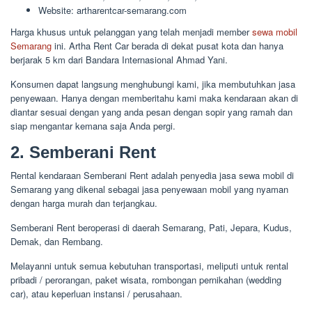
Website: artharentcar-semarang.com
Harga khusus untuk pelanggan yang telah menjadi member
sewa mobil
Semarang
ini. Artha Rent Car berada di dekat pusat kota dan hanya
berjarak 5 km dari Bandara Internasional Ahmad Yani.
Konsumen dapat langsung menghubungi kami, jika membutuhkan jasa
penyewaan. Hanya dengan memberitahu kami maka kendaraan akan di
diantar sesuai dengan yang anda pesan dengan sopir yang ramah dan
siap mengantar kemana saja Anda pergi.
2. Semberani Rent
Rental kendaraan Semberani Rent adalah penyedia jasa sewa mobil di
Semarang yang dikenal sebagai jasa penyewaan mobil yang nyaman
dengan harga murah dan terjangkau.
Semberani Rent beroperasi di daerah Semarang, Pati, Jepara, Kudus,
Demak, dan Rembang.
Melayanni untuk semua kebutuhan transportasi, meliputi untuk rental
pribadi / perorangan, paket wisata, rombongan pernikahan (wedding
car), atau keperluan instansi / perusahaan.