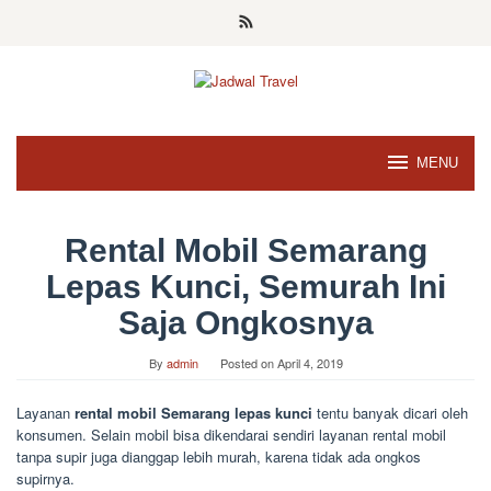
Skip
to
content
MENU
Rental Mobil Semarang
Lepas Kunci, Semurah Ini
Saja Ongkosnya
By
admin
Posted on
April 4, 2019
Layanan
rental mobil Semarang lepas kunci
tentu banyak dicari oleh
konsumen. Selain mobil bisa dikendarai sendiri layanan rental mobil
tanpa supir juga dianggap lebih murah, karena tidak ada ongkos
supirnya.