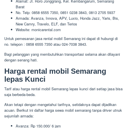
Alamat: Jl. Roro Jonggrang, Kel. Kembangarum, Semarang
Barat
No. Telp: 0858 6555 7350, 0851 0238 3843, 0813 2705 5937
Armada: Avanza, Innova, APV, Luxio, Honda Jazz, Yaris, Bis,
New Camry, Travelo, ELF, dan Terios
Website: monicarental.com
Untuk pemesanan jasa rental mobil Semarang ini dapat di hubungi di
no. telepon : 0858 6555 7350 atau 024-7038 3843.
Bagi pelanggan yang membutuhkan transportasi selama akan dilayani
dengan senang hati.
Harga rental mobil Semarang
lepas Kunci
Tarif atau harga rental mobil Semarang lepas kunci dari setiap jasa bisa
saja berbeda-beda.
Akan tetapi dengan mengetahui tarifnya, setidaknya dapat dijadikan
acuan. Berikut ini daftar harga sewa mobil semarang tanpa driver utnuk
sejumlah armada:
Avanza: Rp 150.000/ 6 jam