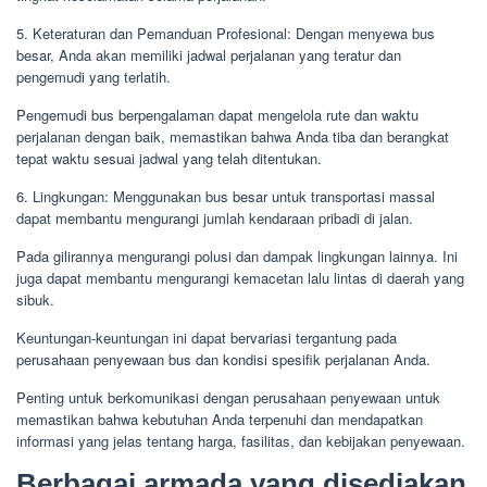
5. Keteraturan dan Pemanduan Profesional: Dengan menyewa bus
besar, Anda akan memiliki jadwal perjalanan yang teratur dan
pengemudi yang terlatih.
Pengemudi bus berpengalaman dapat mengelola rute dan waktu
perjalanan dengan baik, memastikan bahwa Anda tiba dan berangkat
tepat waktu sesuai jadwal yang telah ditentukan.
6. Lingkungan: Menggunakan bus besar untuk transportasi massal
dapat membantu mengurangi jumlah kendaraan pribadi di jalan.
Pada gilirannya mengurangi polusi dan dampak lingkungan lainnya. Ini
juga dapat membantu mengurangi kemacetan lalu lintas di daerah yang
sibuk.
Keuntungan-keuntungan ini dapat bervariasi tergantung pada
perusahaan penyewaan bus dan kondisi spesifik perjalanan Anda.
Penting untuk berkomunikasi dengan perusahaan penyewaan untuk
memastikan bahwa kebutuhan Anda terpenuhi dan mendapatkan
informasi yang jelas tentang harga, fasilitas, dan kebijakan penyewaan.
Berbagai armada yang disediakan