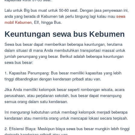
Lalu untuk Big bus muat untuk 50-60 seat. Dengan jasa penyewaan ini,
anda yang berada di Kebumen tak perlu bingung lagi kalau mau
sewa
mobil Kebumen
, Elf, hingga Bus.
Keuntungan sewa bus Kebumen
Sewa bus besar dapat memberikan beberapa keuntungan, terutama
dalam situasi di mana Anda membutuhkan transportasi massal untuk
jumlah penumpang yang besar. Berikut adalah beberapa keuntungan
sewa bus besar:
1. Kapasitas Penumpang: Bus besar memiliki kapasitas yang lebih
tinggi dibandingkan dengan kendaraan pribadi atau van.
Jika Anda memiliki kelompok besar seperti rombongan wisata, acara
perusahaan, atau perjalanan sekolah, bus besar dapat menampung
semua orang dalam satu kendaraan.
Ini mengurangi kebutuhan untuk membagi kelompok menjadi beberapa
kendaraan atau meminta orang untuk mencapai lokasi secara terpisah.
2. Efisiensi Biaya: Meskipun biaya sewa bus besar mungkin lebih tinggi
daripada kendaraan pribadi atau van,