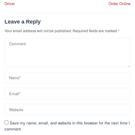
navigation
Driver
Order Online
Leave a Reply
Your email address will not be published.
Required fields are marked
*
Save my name, email, and website in this browser for the next time I
comment.