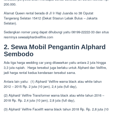
200.000.
Alamat Queen rental berada di Jl Ir Haji Juanda no 38 Ciputat
Tangerang Selatan 15412 (Dekat Stasiun Lebak Bulus – Jakarta
Selatan).
Sedangkan nomer yang dapat dihubungi yaitu 08199-22222-33 dan situs
resminya sewaalphardvellfire.com
2. Sewa Mobil Pengantin Alphard
Sembodo
Ada tiga harga wedding car yang ditawarkan yaitu antara 2 juta hingga
3,3 juta rupiah. Harga tersebut juga berlaku untuk Alphard dan Vellfire,
jadi harga rental kedua kendaraan tersebut sama.
Antara lain yaitu: (1) Alphard/ Vellfire warna black atau white tahun
2012 – 2015 Rp. 2 juta (10 jam), 2,4 juta (full day),
(2) Alphard/ Vellfire Transformer warna black atau white tahun 2016 –
2018 Rp. Rp. 2,4 juta (10 jam), 2,8 juta (full day),
(3) Alphard/ Vellfire Facelift warna black tahun 2018 Rp. Rp. 2,8 juta (10