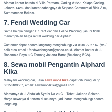
Alamat kantor berada di Villa Permata, Gading A1/22, Kelapa Gading,
Jakarta 14260 dan kantor cabangnya di Sinpasa Commercial Blok A16,
Summarecon Bekasi.
7. Fendi Wedding Car
Sama halnya dengan BK rent car dan Celine Wedding, jas ini tidak
menampilkan harga rental wedding car Alphard.
Customer dapat secara langsung menghubungi via 0816 77 67 67 (wa /
call) atau email : fendiweddingcar@yahoo.co.id. Alamat kantor di Jl.
Rasamala Raya 8 C Tomang Jakarta Barat (Belakang BCA).
8. Sewa mobil Pengantin Alphard
Kika
Melayani wedding car, Jasa
sewa mobil Kika
dapat dihubungi di hp
08158109567, email: sewamobilkika@gmail.com.
Alamatnya di Jl Abdullah Syafei No 28 C – Tebet, Jakarta Selatan.
Harga sewanya di tertera di situsnya, jadi harus menghubungi secara
langsung.