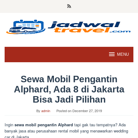
Skip
to
content
MENU
Sewa Mobil Pengantin
Alphard, Ada 8 di Jakarta
Bisa Jadi Pilihan
By
admin
Posted on
December 27, 2019
Ingin
sewa mobil pengantin Alphard
tapi gak tau tempatnya? Ada
banyak jasa atau perusahaan rental mobil yang menawarkan wedding
car di Jakarta.