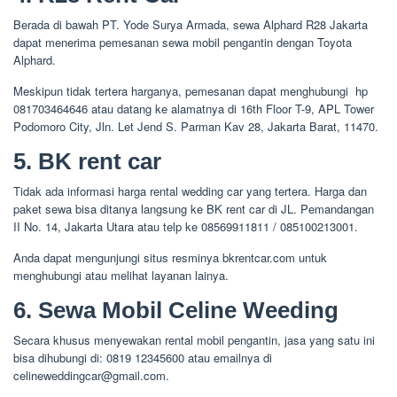
Berada di bawah PT. Yode Surya Armada, sewa Alphard R28 Jakarta
dapat menerima pemesanan sewa mobil pengantin dengan Toyota
Alphard.
Meskipun tidak tertera harganya, pemesanan dapat menghubungi hp
081703464646 atau datang ke alamatnya di 16th Floor T-9, APL Tower
Podomoro City, Jln. Let Jend S. Parman Kav 28, Jakarta Barat, 11470.
5. BK rent car
Tidak ada informasi harga rental wedding car yang tertera. Harga dan
paket sewa bisa ditanya langsung ke BK rent car di JL. Pemandangan
II No. 14, Jakarta Utara atau telp ke 08569911811 / 085100213001.
Anda dapat mengunjungi situs resminya bkrentcar.com untuk
menghubungi atau melihat layanan lainya.
6. Sewa Mobil Celine Weeding
Secara khusus menyewakan rental mobil pengantin, jasa yang satu ini
bisa dihubungi di: 0819 12345600 atau emailnya di
celineweddingcar@gmail.com.