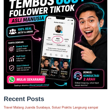
Recent Posts
Travel Malang Juanda Surabaya, Solusi Praktis Langsung sampai