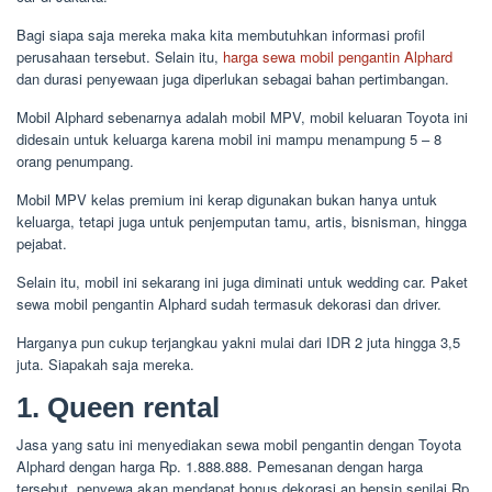
Bagi siapa saja mereka maka kita membutuhkan informasi profil
perusahaan tersebut. Selain itu,
harga sewa mobil pengantin Alphard
dan durasi penyewaan juga diperlukan sebagai bahan pertimbangan.
Mobil Alphard sebenarnya adalah mobil MPV, mobil keluaran Toyota ini
didesain untuk keluarga karena mobil ini mampu menampung 5 – 8
orang penumpang.
Mobil MPV kelas premium ini kerap digunakan bukan hanya untuk
keluarga, tetapi juga untuk penjemputan tamu, artis, bisnisman, hingga
pejabat.
Selain itu, mobil ini sekarang ini juga diminati untuk wedding car. Paket
sewa mobil pengantin Alphard sudah termasuk dekorasi dan driver.
Harganya pun cukup terjangkau yakni mulai dari IDR 2 juta hingga 3,5
juta. Siapakah saja mereka.
1. Queen rental
Jasa yang satu ini menyediakan sewa mobil pengantin dengan Toyota
Alphard dengan harga Rp. 1.888.888. Pemesanan dengan harga
tersebut, penyewa akan mendapat bonus dekorasi an bensin senilai Rp.