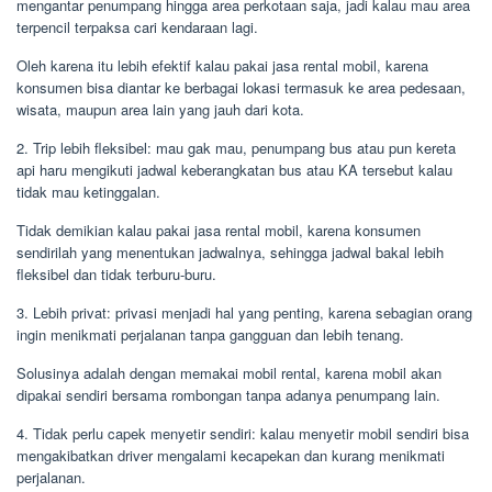
mengantar penumpang hingga area perkotaan saja, jadi kalau mau area
terpencil terpaksa cari kendaraan lagi.
Oleh karena itu lebih efektif kalau pakai jasa rental mobil, karena
konsumen bisa diantar ke berbagai lokasi termasuk ke area pedesaan,
wisata, maupun area lain yang jauh dari kota.
2. Trip lebih fleksibel: mau gak mau, penumpang bus atau pun kereta
api haru mengikuti jadwal keberangkatan bus atau KA tersebut kalau
tidak mau ketinggalan.
Tidak demikian kalau pakai jasa rental mobil, karena konsumen
sendirilah yang menentukan jadwalnya, sehingga jadwal bakal lebih
fleksibel dan tidak terburu-buru.
3. Lebih privat: privasi menjadi hal yang penting, karena sebagian orang
ingin menikmati perjalanan tanpa gangguan dan lebih tenang.
Solusinya adalah dengan memakai mobil rental, karena mobil akan
dipakai sendiri bersama rombongan tanpa adanya penumpang lain.
4. Tidak perlu capek menyetir sendiri: kalau menyetir mobil sendiri bisa
mengakibatkan driver mengalami kecapekan dan kurang menikmati
perjalanan.