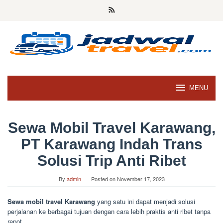
Skip
to
content
MENU
Sewa Mobil Travel Karawang,
PT Karawang Indah Trans
Solusi Trip Anti Ribet
By
admin
Posted on
November 17, 2023
Sewa mobil travel Karawang
yang satu ini dapat menjadi solusi
perjalanan ke berbagai tujuan dengan cara lebih praktis anti ribet tanpa
repot.