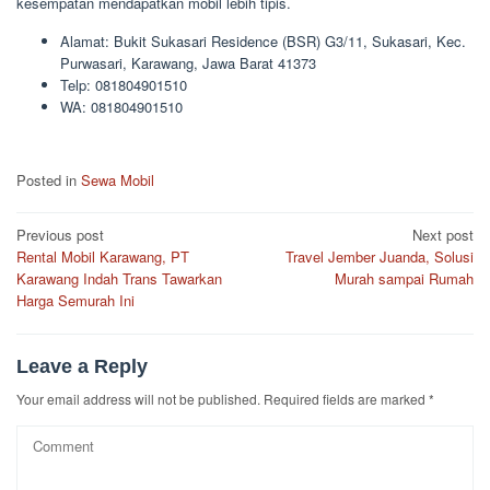
kesempatan mendapatkan mobil lebih tipis.
Alamat: Bukit Sukasari Residence (BSR) G3/11, Sukasari, Kec.
Purwasari, Karawang, Jawa Barat 41373
Telp: 081804901510
WA: 081804901510
Posted in
Sewa Mobil
Post
Previous post
Next post
Rental Mobil Karawang, PT
Travel Jember Juanda, Solusi
navigation
Karawang Indah Trans Tawarkan
Murah sampai Rumah
Harga Semurah Ini
Leave a Reply
Your email address will not be published.
Required fields are marked
*