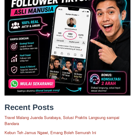
Recent Posts
Travel Malang Juanda Surabaya, Solusi Praktis Langsung sampai
Bandara
Kebun Teh Jamus Ngawi, Emang Boleh Semurah Ini