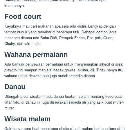
keseruanya.
Food court
Kayaknya mau cari makanan apa saja ada disini. Lengkap dengan
tempat duduk yang tersebar di beberapa titik. Sebagai contoh jenis
makanan disana ada Baba Rafi, Pempek Farina, Pok pok, Gurin,
Chuby, dan lain – lain.
Wahana permaiann
Ada banyak penyewaan permainan untuk menyenagkan sikecil di areal
playground maupun menjajal becak gowes, skuter, dll. Tidak hanya itu,
wahana untuk dewasa pun juga sudah tersedia disana
Danau
Ditengah areal wisata ini ada danau buatan, selain memang kece buat
latar foto, di danau ini juga disewakan sepeda air yang asik buat muter-
muter.
Wisata malam
Gak hanya seru buat nongkrong di siang hari, malam hari pun tempat ini