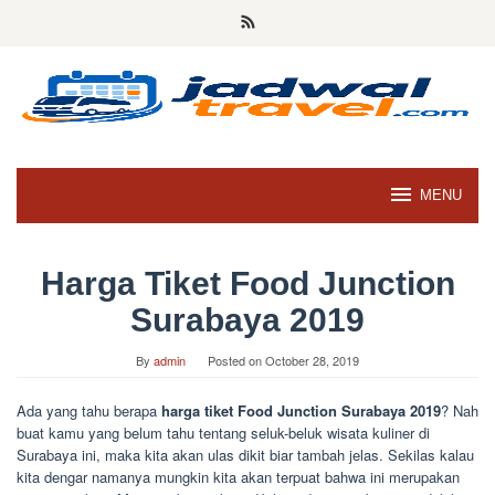
Skip
to
content
MENU
Harga Tiket Food Junction
Surabaya 2019
By
admin
Posted on
October 28, 2019
Ada yang tahu berapa
harga tiket Food Junction Surabaya 2019
? Nah
buat kamu yang belum tahu tentang seluk-beluk wisata kuliner di
Surabaya ini, maka kita akan ulas dikit biar tambah jelas. Sekilas kalau
kita dengar namanya mungkin kita akan terpuat bahwa ini merupakan