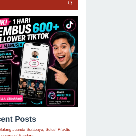
ent Posts
Malang Juanda Surabaya, Solusi Praktis
ng sampai Bandara