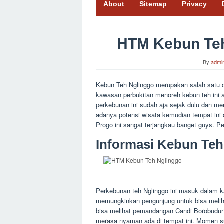
About
Sitemap
Privacy
HTM Kebun Teh
By
admi
Kebun Teh Nglinggo merupakan salah satu d
kawasan perbukitan menoreh kebun teh ini 
perkebunan ini sudah aja sejak dulu dan m
adanya potensi wisata kemudian tempat ini
Progo ini sangat terjangkau banget guys. P
Informasi
Kebun Teh
Perkebunan teh Nglinggo ini masuk dalam k
memungkinkan pengunjung untuk bisa meliha
bisa melihat pemandangan Candi Borobudur 
merasa nyaman ada di tempat ini. Momen sun