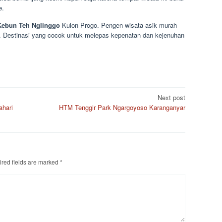
e.
ebun Teh Nglinggo
Kulon Progo. Pengen wisata asik murah
ja. Destinasi yang cocok untuk melepas kepenatan dan kejenuhan
Next post
ahari
HTM Tenggir Park Ngargoyoso Karanganyar
red fields are marked
*