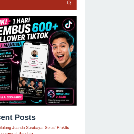
ent Posts
Malang Juanda Surabaya, Solusi Praktis
ng sampai Bandara