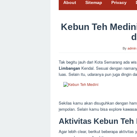
About
Sitemap
Privacy
Kebun Teh Medini
d
By
admin
Tak begitu jauh dari Kota Semarang ada wi
Limbangan
Kendal. Sesuai dengan namanya
luas. Selain itu, udaranya pun juga dingin 
Sekilas kamu akan disuguhkan dengan ham
jempolan. Selain kamu bisa explore kawasan
Aktivitas Kebun Teh
Agar lebih clear, berikut beberapa aktivita