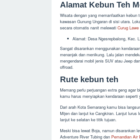
Alamat Kebun Teh M
Wisata dengan yang memanfaatkan kebun t
kawasan Gunung Ungaran di sisi utara. Lo
secara otomatis nanit melewati
Curug Lawe 
Alamat: Desa Ngesrepbalong, Kec. 
Sangat disarankan menggunakan kendaraan
menanjak dan menikung. Lalu jalan mendekati
mengendarai mobil jenis SUV atau Jeep dan k
offroad.
Rute kebun teh
Memang perlu perjuangan extra geng agar b
kamu harus menyiapkan kendaraan seperti ya
Dari arah Kota Semarang kamu bisa langsun
Mijen dan lanjut ke Cangkiran. Lanjut lurus
lanjut ke selatan ke titik tujuan.
Meski bisa lewat Boja, namun disarankan l
Adventure River Tubing dan
Pemandian Air 