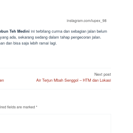
instagram.com/lupex_98
ebun Teh Medini
ini terbilang curma dan sebagian jalan belum
 yang ada, sekarang sedang dalam tahap pengecoran jalan.
n dan bisa saja lebih ramai lagi.
Next post
en
Air Terjun Mbah Senggol – HTM dan Lokasi
red fields are marked
*