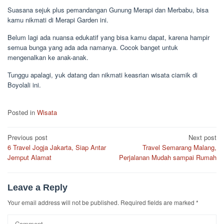
Suasana sejuk plus pemandangan Gunung Merapi dan Merbabu, bisa
kamu nikmati di Merapi Garden ini.
Belum lagi ada nuansa edukatif yang bisa kamu dapat, karena hampir
semua bunga yang ada ada namanya. Cocok banget untuk
mengenalkan ke anak-anak.
Tunggu apalagi, yuk datang dan nikmati keasrian wisata ciamik di
Boyolali ini.
Posted in
Wisata
Post
Previous post
Next post
6 Travel Jogja Jakarta, Siap Antar
Travel Semarang Malang,
navigation
Jemput Alamat
Perjalanan Mudah sampai Rumah
Leave a Reply
Your email address will not be published.
Required fields are marked
*