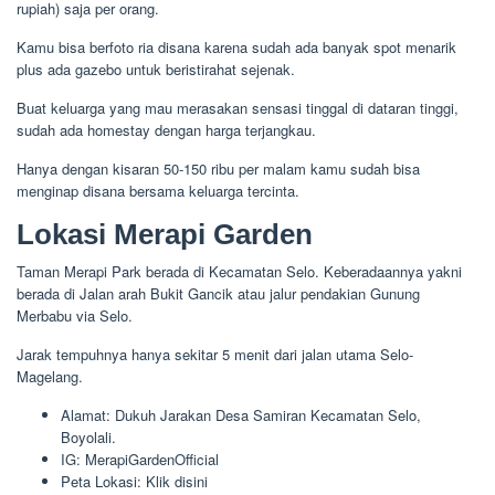
rupiah) saja per orang.
Kamu bisa berfoto ria disana karena sudah ada banyak spot menarik
plus ada gazebo untuk beristirahat sejenak.
Buat keluarga yang mau merasakan sensasi tinggal di dataran tinggi,
sudah ada homestay dengan harga terjangkau.
Hanya dengan kisaran 50-150 ribu per malam kamu sudah bisa
menginap disana bersama keluarga tercinta.
Lokasi Merapi Garden
Taman Merapi Park berada di Kecamatan Selo. Keberadaannya yakni
berada di Jalan arah Bukit Gancik atau jalur pendakian Gunung
Merbabu via Selo.
Jarak tempuhnya hanya sekitar 5 menit dari jalan utama Selo-
Magelang.
Alamat: Dukuh Jarakan Desa Samiran Kecamatan Selo,
Boyolali.
IG: MerapiGardenOfficial
Peta Lokasi: Klik disini