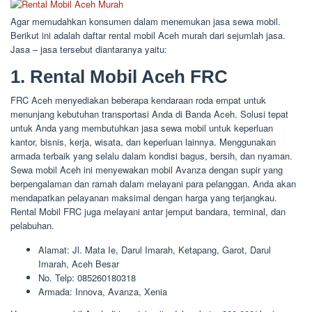
Agar memudahkan konsumen dalam menemukan jasa sewa mobil.
Berikut ini adalah daftar rental mobil Aceh murah dari sejumlah jasa.
Jasa – jasa tersebut diantaranya yaitu:
1. Rental Mobil Aceh FRC
FRC Aceh menyediakan beberapa kendaraan roda empat untuk
menunjang kebutuhan transportasi Anda di Banda Aceh. Solusi tepat
untuk Anda yang membutuhkan jasa sewa mobil untuk keperluan
kantor, bisnis, kerja, wisata, dan keperluan lainnya. Menggunakan
armada terbaik yang selalu dalam kondisi bagus, bersih, dan nyaman.
Sewa mobil Aceh ini menyewakan mobil Avanza dengan supir yang
berpengalaman dan ramah dalam melayani para pelanggan. Anda akan
mendapatkan pelayanan maksimal dengan harga yang terjangkau.
Rental Mobil FRC juga melayani antar jemput bandara, terminal, dan
pelabuhan.
Alamat: Jl. Mata Ie, Darul Imarah, Ketapang, Garot, Darul
Imarah, Aceh Besar
No. Telp: 085260180318
Armada: Innova, Avanza, Xenia