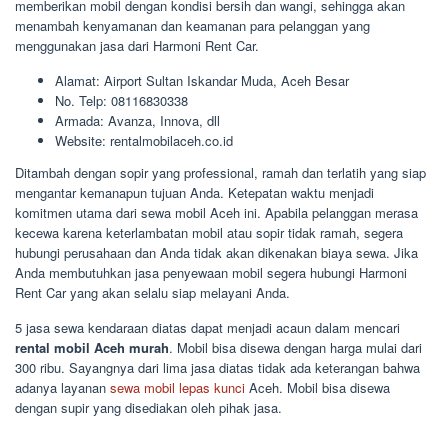
memberikan mobil dengan kondisi bersih dan wangi, sehingga akan
menambah kenyamanan dan keamanan para pelanggan yang
menggunakan jasa dari Harmoni Rent Car.
Alamat: Airport Sultan Iskandar Muda, Aceh Besar
No. Telp: 08116830338
Armada: Avanza, Innova, dll
Website: rentalmobilaceh.co.id
Ditambah dengan sopir yang professional, ramah dan terlatih yang siap
mengantar kemanapun tujuan Anda. Ketepatan waktu menjadi
komitmen utama dari sewa mobil Aceh ini. Apabila pelanggan merasa
kecewa karena keterlambatan mobil atau sopir tidak ramah, segera
hubungi perusahaan dan Anda tidak akan dikenakan biaya sewa. Jika
Anda membutuhkan jasa penyewaan mobil segera hubungi Harmoni
Rent Car yang akan selalu siap melayani Anda.
5 jasa sewa kendaraan diatas dapat menjadi acaun dalam mencari
rental mobil Aceh murah
. Mobil bisa disewa dengan harga mulai dari
300 ribu. Sayangnya dari lima jasa diatas tidak ada keterangan bahwa
adanya layanan
sewa mobil lepas kunci
Aceh. Mobil bisa disewa
dengan supir yang disediakan oleh pihak jasa.