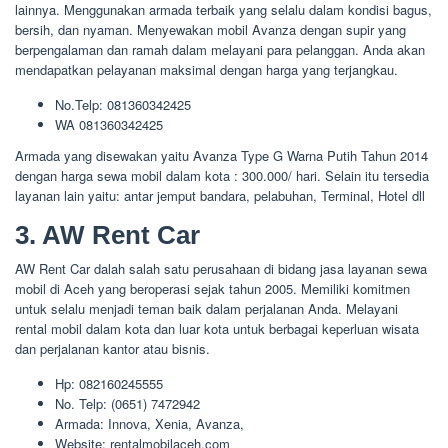
lainnya. Menggunakan armada terbaik yang selalu dalam kondisi bagus,
bersih, dan nyaman. Menyewakan mobil Avanza dengan supir yang
berpengalaman dan ramah dalam melayani para pelanggan. Anda akan
mendapatkan pelayanan maksimal dengan harga yang terjangkau.
No.Telp: 081360342425
WA 081360342425
Armada yang disewakan yaitu Avanza Type G Warna Putih Tahun 2014
dengan harga sewa mobil dalam kota : 300.000/ hari. Selain itu tersedia
layanan lain yaitu: antar jemput bandara, pelabuhan, Terminal, Hotel dll
3. AW Rent Car
AW Rent Car dalah salah satu perusahaan di bidang jasa layanan sewa
mobil di Aceh yang beroperasi sejak tahun 2005. Memiliki komitmen
untuk selalu menjadi teman baik dalam perjalanan Anda. Melayani
rental mobil dalam kota dan luar kota untuk berbagai keperluan wisata
dan perjalanan kantor atau bisnis.
Hp: 082160245555
No. Telp: (0651) 7472942
Armada: Innova, Xenia, Avanza,
Website: rentalmobilaceh.com