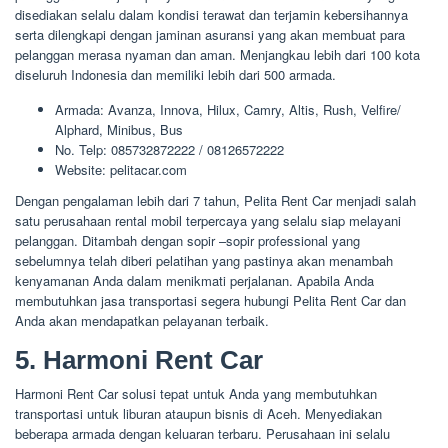
disediakan selalu dalam kondisi terawat dan terjamin kebersihannya
serta dilengkapi dengan jaminan asuransi yang akan membuat para
pelanggan merasa nyaman dan aman. Menjangkau lebih dari 100 kota
diseluruh Indonesia dan memiliki lebih dari 500 armada.
Armada: Avanza, Innova, Hilux, Camry, Altis, Rush, Velfire/
Alphard, Minibus, Bus
No. Telp: 085732872222 / 08126572222
Website: pelitacar.com
Dengan pengalaman lebih dari 7 tahun, Pelita Rent Car menjadi salah
satu perusahaan rental mobil terpercaya yang selalu siap melayani
pelanggan. Ditambah dengan sopir –sopir professional yang
sebelumnya telah diberi pelatihan yang pastinya akan menambah
kenyamanan Anda dalam menikmati perjalanan. Apabila Anda
membutuhkan jasa transportasi segera hubungi Pelita Rent Car dan
Anda akan mendapatkan pelayanan terbaik.
5. Harmoni Rent Car
Harmoni Rent Car solusi tepat untuk Anda yang membutuhkan
transportasi untuk liburan ataupun bisnis di Aceh. Menyediakan
beberapa armada dengan keluaran terbaru. Perusahaan ini selalu