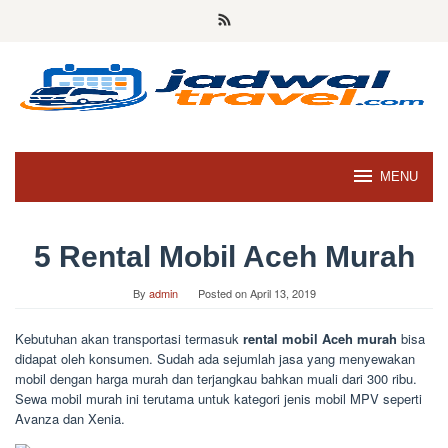
Skip
to
content
MENU
5 Rental Mobil Aceh Murah
By
admin
Posted on
April 13, 2019
Kebutuhan akan transportasi termasuk
rental mobil Aceh murah
bisa
didapat oleh konsumen. Sudah ada sejumlah jasa yang menyewakan
mobil dengan harga murah dan terjangkau bahkan muali dari 300 ribu.
Sewa mobil murah ini terutama untuk kategori jenis mobil MPV seperti
Avanza dan Xenia.