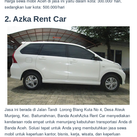
Harga sewa mobil Aceh di jasa ini yaitu dalam kota: 300.000/ hari,
sedangkan luar kota: 500.000/hari
2. Azka Rent Car
Jasa ini berada di Jalan Tandi Lorong Blang Kuta No 4, Desa Ateuk
Munjeng, Kec. Baiturrahman, Banda AcehAzka Rent Car menyediakan
kendaraan roda empat untuk menunjang kebutuhan transportasi Anda di
Banda Aceh. Solusi tepat untuk Anda yang membutuhkan jasa sewa
mobil untuk keperluan kantor, bisnis, kerja, wisata, dan keperluan