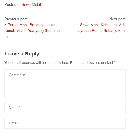
Posted in
Sewa Mobil
Post
Previous post
Next post
5 Rental Mobil Bandung Lepas
Sewa Mobil Kebumen, Ada
navigation
Kunci, Masih Ada yang Semurah
Layanan Rental Sebanyak Ini
Ini
Leave a Reply
Your email address will not be published.
Required fields are marked
*