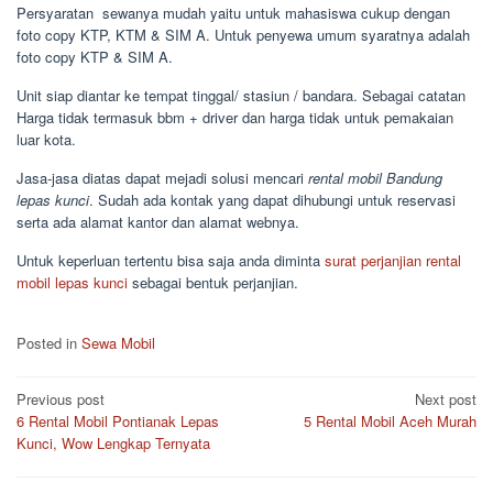
Persyaratan sewanya mudah yaitu untuk mahasiswa cukup dengan
foto copy KTP, KTM & SIM A. Untuk penyewa umum syaratnya adalah
foto copy KTP & SIM A.
Unit siap diantar ke tempat tinggal/ stasiun / bandara. Sebagai catatan
Harga tidak termasuk bbm + driver dan harga tidak untuk pemakaian
luar kota.
Jasa-jasa diatas dapat mejadi solusi mencari
rental mobil Bandung
lepas kunci
. Sudah ada kontak yang dapat dihubungi untuk reservasi
serta ada alamat kantor dan alamat webnya.
Untuk keperluan tertentu bisa saja anda diminta
surat perjanjian rental
mobil lepas kunci
sebagai bentuk perjanjian.
Posted in
Sewa Mobil
Post
Previous post
Next post
6 Rental Mobil Pontianak Lepas
5 Rental Mobil Aceh Murah
navigation
Kunci, Wow Lengkap Ternyata