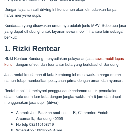
Dengan layanan self driving ini konsumen akan dimudahkan tanpa
harus menyewa supir.
Kendaraan yang disewakan umumnya adalah jenis MPV. Beberapa jasa
yang dapat dihubungi untuk layanan sewa mobil ini antara lain sebagai
berikut:
1. Rizki Rentcar
Rizki Rentcar Bandung menyediakan pelayanan jasa
sewa mobil lepas
kunci
, dengan driver, dan tour antar kota yang berlokasi di Bandung.
Jasa rental kendaraan di kota kembang ini menawarkan harga murah
namun tetap memberikan pelayanan prima dengan aman dan nyaman.
Rental mobil ini melayani penggunaan kendaraan untuk pemakaian
dalam kota serta luar kota dengan jangka waktu min 6 jam dan dapat
menggunakan jasa supir (driver).
Alamat: Jln. Parakan saat no. 11 B, Cisaranten Endah –
Arcamanik, Bandung 40295
No telp 082115158719
WhatsApp : 083822461699