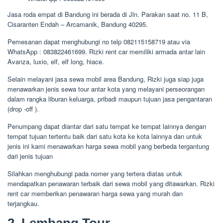
Jasa roda empat di Bandung ini berada di Jln. Parakan saat no. 11 B,
Cisaranten Endah – Arcamanik, Bandung 40295.
Pemesanan dapat menghubungi no telp 082115158719 atau via
WhatsApp : 083822461699. Rizki rent car memiliki armada antar lain
Avanza, luxio, elf, elf long, hiace.
Selain melayani jasa sewa mobil area Bandung, Rizki juga siap juga
menawarkan jenis sewa tour antar kota yang melayani perseorangan
dalam rangka liburan keluarga, pribadi maupun tujuan jasa pengantaran
(drop -off ).
Penumpang dapat diantar dari satu tempat ke tempat lainnya dengan
tempat tujuan tertentu baik dari satu kota ke kota lainnya dan untuk
jenis ini kami menawarkan harga sewa mobil yang berbeda tergantung
dari jenis tujuan
Silahkan menghubungi pada nomer yang tertera diatas untuk
mendapatkan penawaran terbaik dari sewa mobil yang ditawarkan. Rizki
rent car memberikan penawaran harga sewa yang murah dan
terjangkau.
2. Lembang Tour