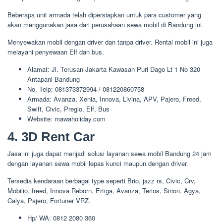
Beberapa unit armada telah dipersiapkan untuk para customer yang
akan menggunakan jasa dari perusahaan sewa mobil di Bandung ini.
Menyewakan mobil dengan driver dan tanpa driver. Rental mobil ini juga
melayani penyewaan Elf dan bus.
Alamat: Jl. Terusan Jakarta Kawasan Puri Dago Lt 1 No 320
Antapani Bandung
No. Telp: 081373372994 / 081220860758
Armada: Avanza, Xenia, Innova, Livina, APV, Pajero, Freed,
Swift, Civic, Pregio, Elf, Bus
Website: mawaholiday.com
4. 3D Rent Car
Jasa ini juga dapat menjadi solusi layanan sewa mobil Bandung 24 jam
dengan layanan sewa mobil lepas kunci maupun dengan driver.
Tersedia kendaraan berbagai type seperti Brio, jazz rs, Civic, Crv,
Mobilio, freed, Innova Reborn, Ertiga, Avanza, Terios, Sirion, Agya,
Calya, Pajero, Fortuner VRZ.
Hp/ WA: 0812 2080 360