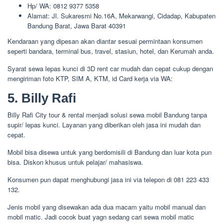
Hp/ WA: 0812 9377 5358
Alamat: Jl. Sukaresmi No.16A, Mekarwangi, Cidadap, Kabupaten
Bandung Barat, Jawa Barat 40391
Kendaraan yang dipesan akan diantar sesuai permintaan konsumen
seperti bandara, terminal bus, travel, stasiun, hotel, dan Kerumah anda.
Syarat sewa lepas kunci di 3D rent car mudah dan cepat cukup dengan
mengiriman foto KTP, SIM A, KTM, id Card kerja via WA:
5. Billy Rafi
Billy Rafi City tour & rental menjadi solusi sewa mobil Bandung tanpa
supir/ lepas kunci. Layanan yang diberikan oleh jasa ini mudah dan
cepat.
Mobil bisa disewa untuk yang berdomisili di Bandung dan luar kota pun
bisa. Diskon khusus untuk pelajar/ mahasiswa.
Konsumen pun dapat menghubungi jasa ini via telepon di 081 223 433
132.
Jenis mobil yang disewakan ada dua macam yaitu mobil manual dan
mobil matic. Jadi cocok buat yagn sedang cari sewa mobil matic