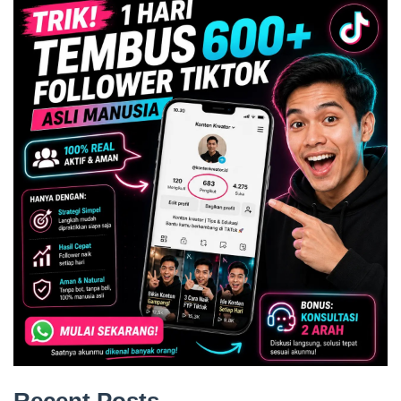
Recent Posts