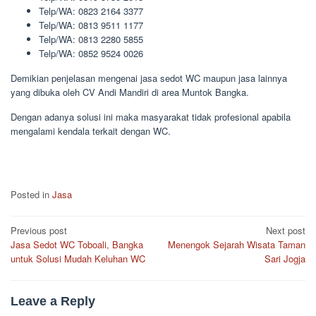
Telp/WA: 0823 2164 3377
Telp/WA: 0813 9511 1177
Telp/WA: 0813 2280 5855
Telp/WA: 0852 9524 0026
Demikian penjelasan mengenai jasa sedot WC maupun jasa lainnya
yang dibuka oleh CV Andi Mandiri di area Muntok Bangka.
Dengan adanya solusi ini maka masyarakat tidak profesional apabila
mengalami kendala terkait dengan WC.
Posted in
Jasa
Post
Previous post
Next post
Jasa Sedot WC Toboali, Bangka
Menengok Sejarah Wisata Taman
navigation
untuk Solusi Mudah Keluhan WC
Sari Jogja
Leave a Reply