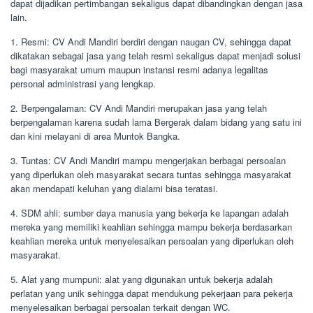
dapat dijadikan pertimbangan sekaligus dapat dibandingkan dengan jasa
lain.
1. Resmi: CV Andi Mandiri berdiri dengan naugan CV, sehingga dapat
dikatakan sebagai jasa yang telah resmi sekaligus dapat menjadi solusi
bagi masyarakat umum maupun instansi resmi adanya legalitas
personal administrasi yang lengkap.
2. Berpengalaman: CV Andi Mandiri merupakan jasa yang telah
berpengalaman karena sudah lama Bergerak dalam bidang yang satu ini
dan kini melayani di area Muntok Bangka.
3. Tuntas: CV Andi Mandiri mampu mengerjakan berbagai persoalan
yang diperlukan oleh masyarakat secara tuntas sehingga masyarakat
akan mendapati keluhan yang dialami bisa teratasi.
4. SDM ahli: sumber daya manusia yang bekerja ke lapangan adalah
mereka yang memiliki keahlian sehingga mampu bekerja berdasarkan
keahlian mereka untuk menyelesaikan persoalan yang diperlukan oleh
masyarakat.
5. Alat yang mumpuni: alat yang digunakan untuk bekerja adalah
perlatan yang unik sehingga dapat mendukung pekerjaan para pekerja
menyelesaikan berbagai persoalan terkait dengan WC.