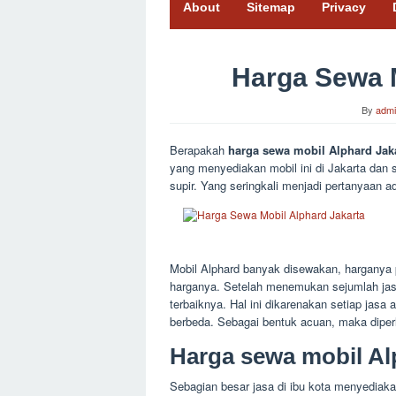
About
Sitemap
Privacy
Harga Sewa M
By
adm
Berapakah
harga sewa mobil Alphard Jak
yang menyediakan mobil ini di Jakarta dan 
supir. Yang seringkali menjadi pertanyaan 
Mobil Alphard banyak disewakan, harganya 
harganya. Setelah menemukan sejumlah ja
terbaiknya. Hal ini dikarenakan setiap jasa
berbeda. Sebagai bentuk acuan, maka diperl
Harga sewa mobil Al
Sebagian besar jasa di ibu kota menyediakan