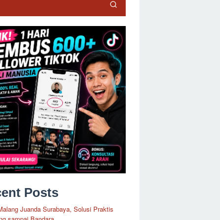
ent Posts
Malang Juanda Surabaya, Solusi Praktis
ng sampai Bandara