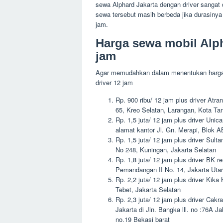
sewa Alphard Jakarta dengan driver sangat d
sewa tersebut masih berbeda jika durasiny
jam.
Harga sewa mobil Alph
jam
Agar memudahkan dalam menentukan harga
driver 12 jam
Rp. 900 ribu/ 12 jam plus driver Atr
65, Kreo Selatan, Larangan, Kota Ta
Rp. 1,5 juta/ 12 jam plus driver Uni
alamat kantor Jl. Gn. Merapi, Blok A
Rp. 1,5 juta/ 12 jam plus driver Sul
No 248, Kuningan, Jakarta Selatan
Rp. 1,8 juta/ 12 jam plus driver BK 
Pemandangan II No. 14, Jakarta Utar
Rp. 2,2 juta/ 12 jam plus driver Kik
Tebet, Jakarta Selatan
Rp. 2,3 juta/ 12 jam plus driver Cak
Jakarta di Jln. Bangka lll. no :76A 
no.19 Bekasi barat