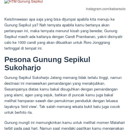
instagram.com/kabarsolo
Keistimewaan apa saja yang bisa dijumpai apabila kita menuju ke
Gunung Sepikul ya? Nah ternyata apabila kamu bertanya akan
pertanyaan ini, maka ternyata menurut kisah yang beredar, Gunung
Sepikul masih ada kaitanya dengan Candi Prambanan, yakni disinyalir
calo ke 1000 candi yang akan dibuatkan untuk Roro Jonggrang
tertinggal di tempat ini.
Pesona Gunung Sepikul
Sukoharjo
Gunung Sepikul Sukoharjo Jateng memang tidak terlalu tinggi, namun
destinasi ini menawarkan pemandangan yang menakjubkan.
Sesampainya diatas kamu bakal disuguhkan dengan pemandangan
yang alami, agen yang sejuk, bahkan di puncak kamu juga bakal
melihat hamparan sawah dan pemukiman penduduk dengan leluasa
layaknya ‘bird view’. Tak salah memang wisata bukit batu juga cocok
untuk berfoto ria.
Gunung mungil ini memungkinkan kamu untuk melihat momen Matahari
terbit pada pagi hari. Namun saat mendaki pastikan kamu mengenakan