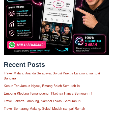
Recent Posts
Travel Malang Juanda Surabaya, Solusi Praktis Langsung sampai
Bandara
Kebun Teh Jamus Ngawi, Emang Boleh Semurah Ini
Embung Kledung Temanggung, Tiketnya Hanya Semurah Ini
Travel Jakarta Lampung, Sampai Lokasi Semurah Ini
Travel Semarang Malang, Solusi Mudah sampai Rumah