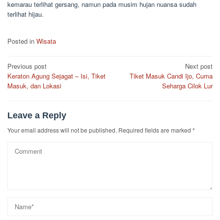
kemarau terlihat gersang, namun pada musim hujan nuansa sudah
terlihat hijau.
Posted in
Wisata
Post
Previous post
Next post
Keraton Agung Sejagat – Isi, Tiket
Tiket Masuk Candi Ijo, Cuma
navigation
Masuk, dan Lokasi
Seharga Cilok Lur
Leave a Reply
Your email address will not be published.
Required fields are marked
*