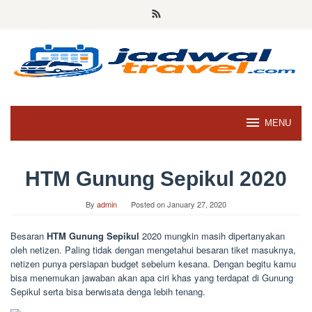
Skip
to
content
MENU
HTM Gunung Sepikul 2020
By
admin
Posted on
January 27, 2020
Besaran
HTM Gunung Sepikul
2020 mungkin masih dipertanyakan
oleh netizen. Paling tidak dengan mengetahui besaran tiket masuknya,
netizen punya persiapan budget sebelum kesana. Dengan begitu kamu
bisa menemukan jawaban akan apa ciri khas yang terdapat di Gunung
Sepikul serta bisa berwisata denga lebih tenang.