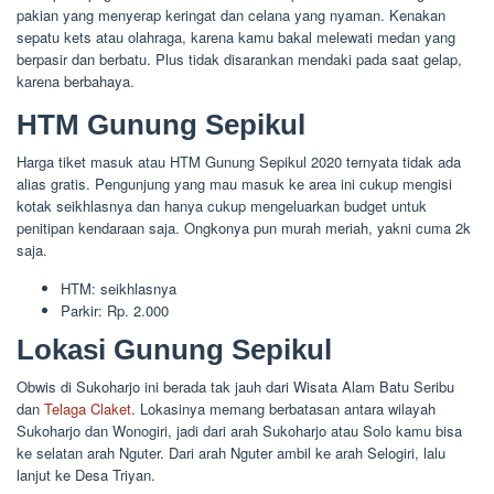
pakian yang menyerap keringat dan celana yang nyaman. Kenakan
sepatu kets atau olahraga, karena kamu bakal melewati medan yang
berpasir dan berbatu. Plus tidak disarankan mendaki pada saat gelap,
karena berbahaya.
HTM Gunung Sepikul
Harga tiket masuk atau HTM Gunung Sepikul 2020 ternyata tidak ada
alias gratis. Pengunjung yang mau masuk ke area ini cukup mengisi
kotak seikhlasnya dan hanya cukup mengeluarkan budget untuk
penitipan kendaraan saja. Ongkonya pun murah meriah, yakni cuma 2k
saja.
HTM: seikhlasnya
Parkir: Rp. 2.000
Lokasi Gunung Sepikul
Obwis di Sukoharjo ini berada tak jauh dari Wisata Alam Batu Seribu
dan
Telaga Claket
. Lokasinya memang berbatasan antara wilayah
Sukoharjo dan Wonogiri, jadi dari arah Sukoharjo atau Solo kamu bisa
ke selatan arah Nguter. Dari arah Nguter ambil ke arah Selogiri, lalu
lanjut ke Desa Triyan.