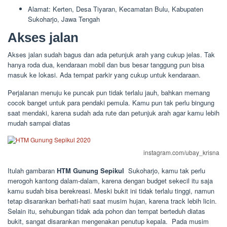
Alamat: Kerten, Desa Tiyaran, Kecamatan Bulu, Kabupaten
Sukoharjo, Jawa Tengah
Akses jalan
Akses jalan sudah bagus dan ada petunjuk arah yang cukup jelas. Tak
hanya roda dua, kendaraan mobil dan bus besar tanggung pun bisa
masuk ke lokasi. Ada tempat parkir yang cukup untuk kendaraan.
Perjalanan menuju ke puncak pun tidak terlalu jauh, bahkan memang
cocok banget untuk para pendaki pemula. Kamu pun tak perlu bingung
saat mendaki, karena sudah ada rute dan petunjuk arah agar kamu lebih
mudah sampai diatas
instagram.com/ubay_krisna
Itulah gambaran
HTM Gunung Sepikul
Sukoharjo, kamu tak perlu
merogoh kantong dalam-dalam, karena dengan budget sekecil itu saja
kamu sudah bisa berekreasi. Meski bukit ini tidak terlalu tinggi, namun
tetap disarankan berhati-hati saat musim hujan, karena track lebih licin.
Selain itu, sehubungan tidak ada pohon dan tempat berteduh diatas
bukit, sangat disarankan mengenakan penutup kepala. Pada musim