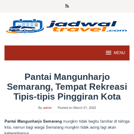
Skip
to
content
MENU
Pantai Mangunharjo
Semarang, Tempat Rekreasi
Tipis-tipis Pinggiran Kota
By
admin
Posted on
March 21, 2022
Pantai Mangunharjo Semarang
mungkin tidak begitu familiar di telinga
kita, namun bagi warga Semarang mungkin tidak asing lagi akan
keberadaanya.