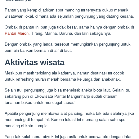
Pantai yang kerap dijadikan spot mancing ini ternyata cukup menarik
wisatawan lokal, dimana ada sejumlah pengunjung yang datang kesana.
Ombak di pantai ini pun juga tidak besar, sama halnya dengan ombak di
Pantai Maron
, Tirang, Marina, Baruna, dan lain sebagainya.
Dengan ombak yang landai tersebut memungkinkan pengunjung untuk
bermain bahkan bermain di air di laut.
Aktivitas wisata
Meskipun masih terbilang ala kadarnya, namun destinasi ini cocok
untuk refreshing murah meriah bersama keluarga dan anak-anak.
Selain itu, pengunjung juga bisa menelisik aneka biota laut. Selain itu,
sekarang pun di Ekowisata Pantai Mangunharjo sudah ditanami
tanaman bakau untuk mencegah abrasi.
Apabila pengunjung membawa alat pancing, maka tak ada salahnya jika
memancing di tempat ini. Karena lokasi ini memang salah satu spot
mancing di kota Lumpia.
Yang tak kalah seru, obyek ini juga asik untuk berswafoto dengan latar