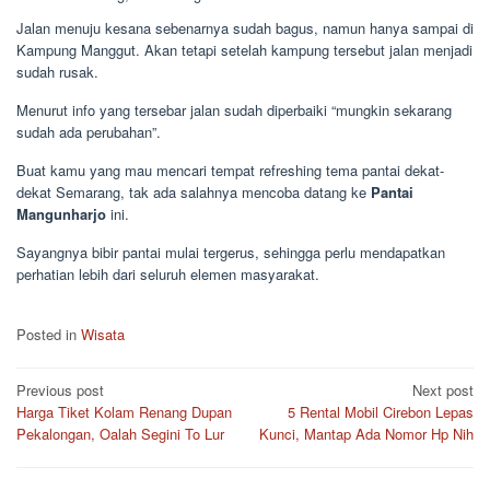
Jalan menuju kesana sebenarnya sudah bagus, namun hanya sampai di
Kampung Manggut. Akan tetapi setelah kampung tersebut jalan menjadi
sudah rusak.
Menurut info yang tersebar jalan sudah diperbaiki “mungkin sekarang
sudah ada perubahan”.
Buat kamu yang mau mencari tempat refreshing tema pantai dekat-
dekat Semarang, tak ada salahnya mencoba datang ke
Pantai
Mangunharjo
ini.
Sayangnya bibir pantai mulai tergerus, sehingga perlu mendapatkan
perhatian lebih dari seluruh elemen masyarakat.
Posted in
Wisata
Post
Previous post
Next post
Harga Tiket Kolam Renang Dupan
5 Rental Mobil Cirebon Lepas
navigation
Pekalongan, Oalah Segini To Lur
Kunci, Mantap Ada Nomor Hp Nih