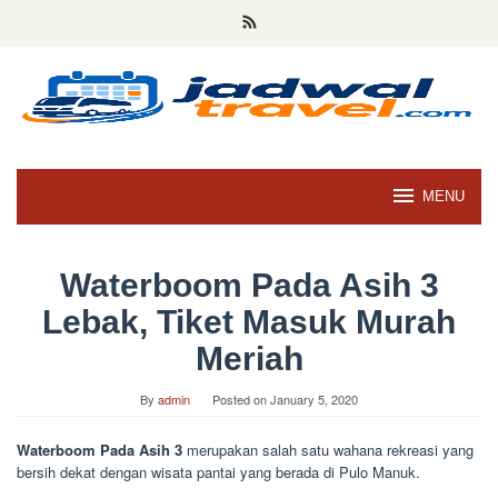
Skip
to
content
MENU
Waterboom Pada Asih 3
Lebak, Tiket Masuk Murah
Meriah
By
admin
Posted on
January 5, 2020
Waterboom Pada Asih 3
merupakan salah satu wahana rekreasi yang
bersih dekat dengan wisata pantai yang berada di Pulo Manuk.