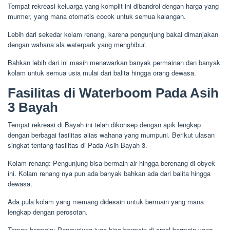
Tempat rekreasi keluarga yang komplit ini dibandrol dengan harga yang
murmer, yang mana otomatis cocok untuk semua kalangan.
Lebih dari sekedar kolam renang, karena pengunjung bakal dimanjakan
dengan wahana ala waterpark yang menghibur.
Bahkan lebih dari ini masih menawarkan banyak permainan dan banyak
kolam untuk semua usia mulai dari balita hingga orang dewasa.
Fasilitas di Waterboom Pada Asih
3 Bayah
Tempat rekreasi di Bayah ini telah dikonsep dengan apik lengkap
dengan berbagai fasilitas alias wahana yang mumpuni. Berikut ulasan
singkat tentang fasilitas di Pada Asih Bayah 3.
Kolam renang: Pengunjung bisa bermain air hingga berenang di obyek
ini. Kolam renang nya pun ada banyak bahkan ada dari balita hingga
dewasa.
Ada pula kolam yang memang didesain untuk bermain yang mana
lengkap dengan perosotan.
Taman bermain: Pengunjung juga bisa bermain di areal bermain yang