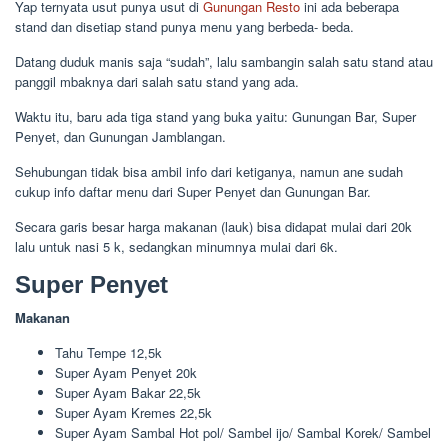
Yap ternyata usut punya usut di
Gunungan Resto
ini ada beberapa
stand dan disetiap stand punya menu yang berbeda- beda.
Datang duduk manis saja “sudah”, lalu sambangin salah satu stand atau
panggil mbaknya dari salah satu stand yang ada.
Waktu itu, baru ada tiga stand yang buka yaitu: Gunungan Bar, Super
Penyet, dan Gunungan Jamblangan.
Sehubungan tidak bisa ambil info dari ketiganya, namun ane sudah
cukup info daftar menu dari Super Penyet dan Gunungan Bar.
Secara garis besar harga makanan (lauk) bisa didapat mulai dari 20k
lalu untuk nasi 5 k, sedangkan minumnya mulai dari 6k.
Super Penyet
Makanan
Tahu Tempe 12,5k
Super Ayam Penyet 20k
Super Ayam Bakar 22,5k
Super Ayam Kremes 22,5k
Super Ayam Sambal Hot pol/ Sambel ijo/ Sambal Korek/ Sambel