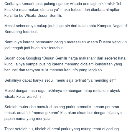
Ceritanya kemarin pas pulang nganter wisuda ane lagi mikir-mikir “ini
kira-kira mau makan dimana ya” maka terbesit lah diantara himpitan
kursi itu ke Wisata Dusun Semilir.
Meski sebenarnya cukup jauh juga sih dari salah satu Kampus Negeri di
Semarang tersebut.
Namun ya karena penasaran pengin merasakan wisata Dusem yang kini
jadi tengah jadi buah bibir tersebut.
Sudah coba Googling “Dusun Semilir harga makanan” dan sederet kata
kunci lainya sampai pusing karena memang didalam kendaraan yang
berjubel dan ternyata sulit menemukan info yang lengkap.
Sekalinya dapat hanya secuil menu saja terlihat “ya mending sih”.
Meski dengan rasa ragu, akhirnya rombongan tetap meluncur obyek
wisata kelas wahid ini.
Setelah muter dan masuk di palang parkir otomatis, kesan pertama
masuk areal ini “memang keren” kita akan disambut dengan hijaunya
papan nama yang menyala.
Tepat setelah itu, tibalah di areal parkir yang miring tepat di gedung