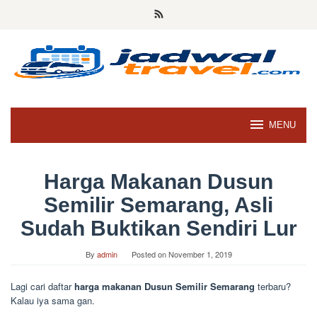
Skip
to
content
MENU
Harga Makanan Dusun
Semilir Semarang, Asli
Sudah Buktikan Sendiri Lur
By
admin
Posted on
November 1, 2019
Lagi cari daftar
harga makanan Dusun Semilir Semarang
terbaru?
Kalau iya sama gan.