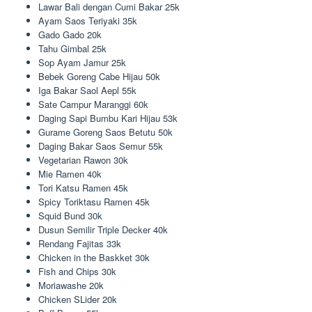
Lawar Bali dengan Cumi Bakar 25k
Ayam Saos Teriyaki 35k
Gado Gado 20k
Tahu Gimbal 25k
Sop Ayam Jamur 25k
Bebek Goreng Cabe Hijau 50k
Iga Bakar Saol Aepl 55k
Sate Campur Maranggi 60k
Daging Sapi Bumbu Kari Hijau 53k
Gurame Goreng Saos Betutu 50k
Daging Bakar Saos Semur 55k
Vegetarian Rawon 30k
Mie Ramen 40k
Tori Katsu Ramen 45k
Spicy Toriktasu Ramen 45k
Squid Bund 30k
Dusun Semilir Triple Decker 40k
Rendang Fajitas 33k
Chicken in the Baskket 30k
Fish and Chips 30k
Moriawashe 20k
Chicken SLider 20k