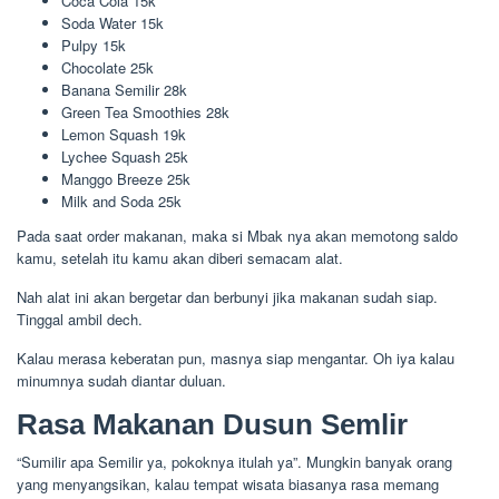
Coca Cola 15k
Soda Water 15k
Pulpy 15k
Chocolate 25k
Banana Semilir 28k
Green Tea Smoothies 28k
Lemon Squash 19k
Lychee Squash 25k
Manggo Breeze 25k
Milk and Soda 25k
Pada saat order makanan, maka si Mbak nya akan memotong saldo
kamu, setelah itu kamu akan diberi semacam alat.
Nah alat ini akan bergetar dan berbunyi jika makanan sudah siap.
Tinggal ambil dech.
Kalau merasa keberatan pun, masnya siap mengantar. Oh iya kalau
minumnya sudah diantar duluan.
Rasa Makanan Dusun Semlir
“Sumilir apa Semilir ya, pokoknya itulah ya”. Mungkin banyak orang
yang menyangsikan, kalau tempat wisata biasanya rasa memang