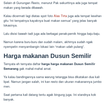
Selain di Gunungan Resto, menurut Pak sekuritinya ada juga tempat
makan yang berada dibawah.
Kalau dicermati lagi diatas spot foto
Alas Tirta
juga ada tempat lesehan
gitu “ini tempatnya kayaknya buat makan semua” yang jelas banyak
lokasinya.
Lalu disisi bawah tadi juga ada berbagai penak-pernik hingga baju-baju.
Namun karena buru-buru dan sudah malam, akhirnya sudah ngak
nyempetin menyambangin lokasi lain “makan udah pulang”.
Harga makanan Dusun Semilir
Ternyata eh ternyata daftar
harga harga makanan Dusun Semilir
Semarang
gak mahal-mahal amat.
Ya kalau bandingannya sama warung tetangga bisa dikatakan dua kali
lipat. Namun jangan salah, ini kan resto dan ukuran makanannya jumbo
men.
Saat pertama kali datang tentu agak bingung juga. Ini standnya kok
banyak.