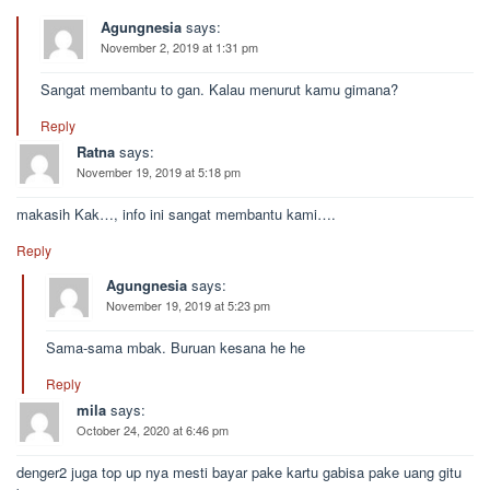
Agungnesia
says:
November 2, 2019 at 1:31 pm
Sangat membantu to gan. Kalau menurut kamu gimana?
Reply
Ratna
says:
November 19, 2019 at 5:18 pm
makasih Kak…, info ini sangat membantu kami….
Reply
Agungnesia
says:
November 19, 2019 at 5:23 pm
Sama-sama mbak. Buruan kesana he he
Reply
mila
says:
October 24, 2020 at 6:46 pm
denger2 juga top up nya mesti bayar pake kartu gabisa pake uang gitu