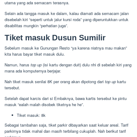
utama yang ada semacam terasnya.
Selain ada tangga masuk ke dalam, kalau diamati ada semacam jalan
disebelah kiri “seperti untuk jalur kursi roda” yang diperuntukkan untuk
disabilitas mungkin “perhatian juga”.
Tiket masuk Dusun Sumilir
Sebelum masuk ke Gunungan Resto “ya karena niatnya mau makan”
kita harus bayar tiket masuk dulu.
Namun, harus
top up
(isi kartu dengan duit) dulu nhi di sebelah kiri yang
mana ada komputernya berjajar.
Nah tiket masuk senilai 8K per orang akan dipotong dari
top up
kartu
tersebut.
Setelah dapat karcis dari si Embaknya, bawa kartis tersebut ke pintu
masuk “ealah malah disobek tiketnya he he”.
Tiket masuk: 8k
Sebagai tambahan saja, tiket parkir dibayarkan saat keluar areal. Tarif
parkirnya tidak mahal dan masih terbilang cukuplah. Nah berikut tarif