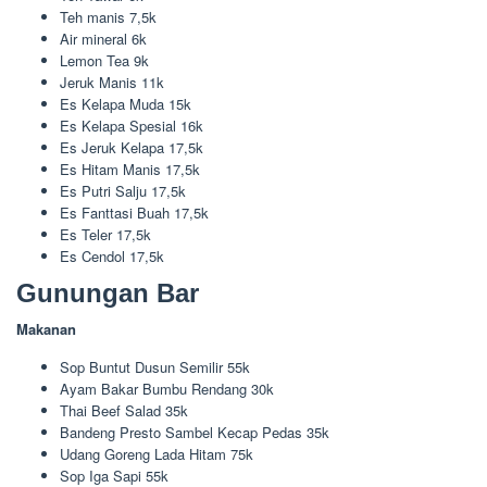
Teh manis 7,5k
Air mineral 6k
Lemon Tea 9k
Jeruk Manis 11k
Es Kelapa Muda 15k
Es Kelapa Spesial 16k
Es Jeruk Kelapa 17,5k
Es Hitam Manis 17,5k
Es Putri Salju 17,5k
Es Fanttasi Buah 17,5k
Es Teler 17,5k
Es Cendol 17,5k
Gunungan Bar
Makanan
Sop Buntut Dusun Semilir 55k
Ayam Bakar Bumbu Rendang 30k
Thai Beef Salad 35k
Bandeng Presto Sambel Kecap Pedas 35k
Udang Goreng Lada Hitam 75k
Sop Iga Sapi 55k