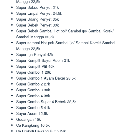
Mangga 22,5k
Super Bakso Penyet 21k
Super Empal Penyet 24,5k
Super Udang Penyet 35k
Super Bebek Penyet 30k
Super Bebek Sambal Hot pol/ Sambel ijo/ Sambal Korek/
Sambel Mangga 32,5k
Super sambal Hot pol/ Sambel ijo/ Sambal Korek/ Sambel
Mangga 22,5k
Super Iga Penyet 42k
Super Komplit Sayur Asem 31k
Super Komplit Plit 45k
Super Combol 1 26k
Super Combo 1 Ayam Bakar 28,5k
Super Combo 2 27k
Super Combo 3 30k
Super Combo 4 38k
Super Combo Super 4 Bebek 38,5k
Super Combo 5 41k
Sayur Asem 12,5k
Gudangan 15k
Ca Kangkung 16,5k
Ca Brokoli Bawang Putih 24k